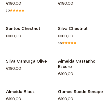
€180,00
€180,00
5.0
Santos Chestnut
Silva Chestnut
€180,00
€180,00
5.0
Silva Camurça Olive
Almeida Castanho
Escuro
€180,00
€190,00
Almeida Black
Gomes Suede Senape
Não Disponível
€190,00
€190,00