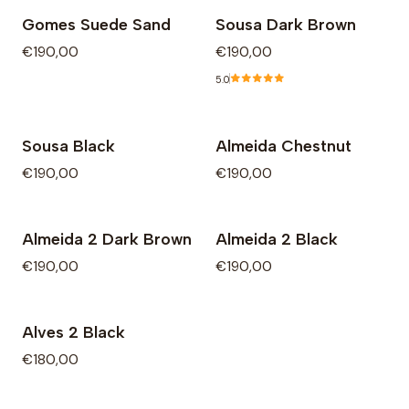
Gomes Suede Sand
Sousa Dark Brown
Não Disponível
€190,00
€190,00
5.0
Sousa Black
Almeida Chestnut
€190,00
€190,00
Almeida 2 Dark Brown
Almeida 2 Black
€190,00
€190,00
Alves 2 Black
€180,00