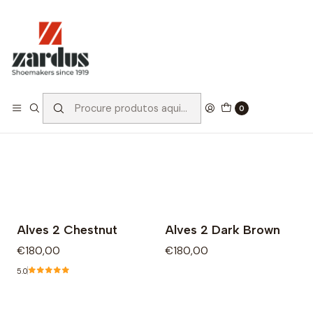
Início
Catálogo
Heritage
Heritage
Filtros
0
Alves 2 Chestnut
Alves 2 Dark Brown
€180,00
€180,00
5.0