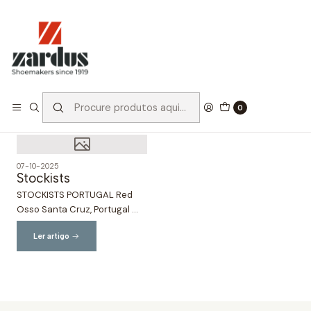
Início
Stockists
Stockists
0
07-10-2025
Stockists
STOCKISTS PORTUGAL Red
Osso Santa Cruz, Portugal ...
Ler artigo